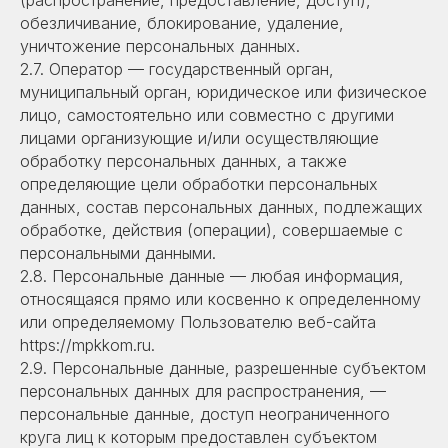
(распространение, предоставление, доступ),
обезличивание, блокирование, удаление,
уничтожение персональных данных.
2.7. Оператор — государственный орган,
муниципальный орган, юридическое или физическое
лицо, самостоятельно или совместно с другими
лицами организующие и/или осуществляющие
обработку персональных данных, а также
определяющие цели обработки персональных
данных, состав персональных данных, подлежащих
обработке, действия (операции), совершаемые с
персональными данными.
2.8. Персональные данные — любая информация,
относящаяся прямо или косвенно к определенному
или определяемому Пользователю веб-сайта
https://mpkkom.ru.
2.9. Персональные данные, разрешенные субъектом
персональных данных для распространения, —
персональные данные, доступ неограниченного
круга лиц к которым предоставлен субъектом